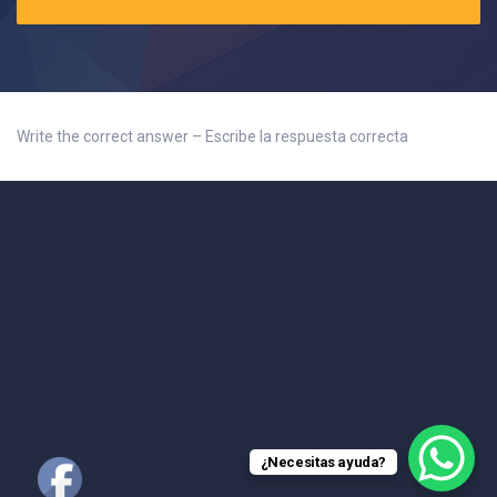
Write the correct answer – Escribe la respuesta correcta
¿Necesitas ayuda?