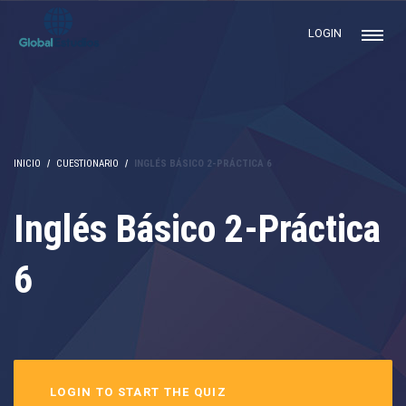
LOGIN
INICIO
CUESTIONARIO
INGLÉS BÁSICO 2-PRÁCTICA 6
Inglés Básico 2-Práctica
6
LOGIN TO START THE QUIZ