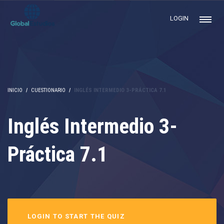
LOGIN
INICIO
CUESTIONARIO
INGLÉS INTERMEDIO 3-PRÁCTICA 7.1
Inglés Intermedio 3-
Práctica 7.1
LOGIN TO START THE QUIZ