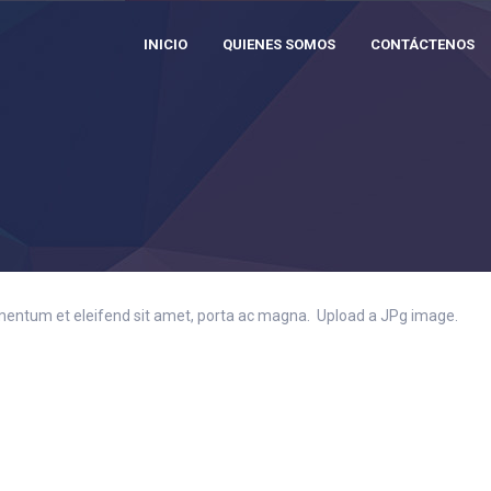
INICIO
QUIENES SOMOS
CONTÁCTENOS
dimentum et eleifend sit amet, porta ac magna. Upload a JPg image.