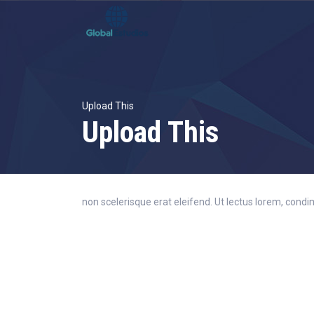
Upload This
Upload This
non scelerisque erat eleifend. Ut lectus lorem, con